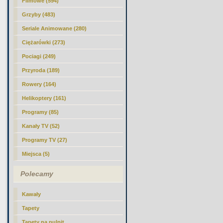
Filmowe (594)
Grzyby (483)
Seriale Animowane (280)
Ciężarówki (273)
Pociagi (249)
Przyroda (189)
Rowery (164)
Helikoptery (161)
Programy (85)
Kanały TV (52)
Programy TV (27)
Miejsca (5)
Polecamy
Kawały
Tapety
Tapety na pulpit