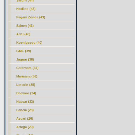
Saturn (44)
HotRod (43)
Pagani Zonda (43)
Saleen (41)
Ariel (40)
Koenigsegg (40)
GMC (39)
Jaguar (38)
Caterham (37)
Marussia (36)
Lincoln (35)
Daewoo (34)
Nascar (33)
Lancia (28)
Ascari (26)
Artega (20)