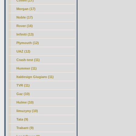
Covini (17)
Morgan (17)
Noble (17)
Rover (16)
Infiniti (13)
Plymouth (12)
UAZ (12)
Crash-test (11)
Hummer (11)
Italdesign Giugiaro (11)
TVR (11)
Gaz (10)
Hulme (10)
limuzyny (10)
Tata (9)
Trabant (9)