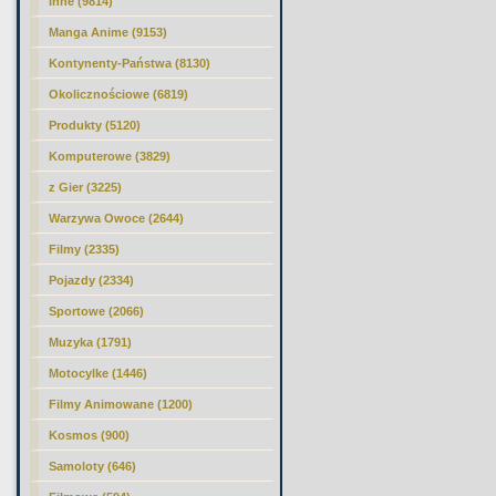
Inne (9814)
Manga Anime (9153)
Kontynenty-Państwa (8130)
Okolicznościowe (6819)
Produkty (5120)
Komputerowe (3829)
z Gier (3225)
Warzywa Owoce (2644)
Filmy (2335)
Pojazdy (2334)
Sportowe (2066)
Muzyka (1791)
Motocylke (1446)
Filmy Animowane (1200)
Kosmos (900)
Samoloty (646)