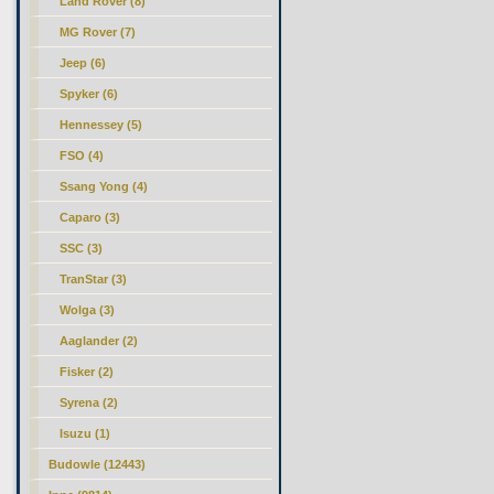
Land Rover (8)
MG Rover (7)
Jeep (6)
Spyker (6)
Hennessey (5)
FSO (4)
Ssang Yong (4)
Caparo (3)
SSC (3)
TranStar (3)
Wolga (3)
Aaglander (2)
Fisker (2)
Syrena (2)
Isuzu (1)
Budowle (12443)