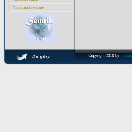
Tapety na komputer
Copyright 2010 by
na-pul