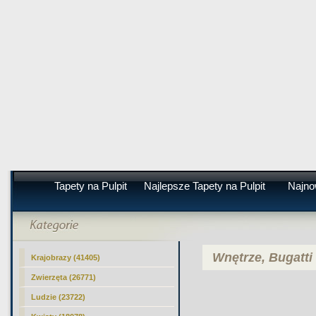
Tapety na Pulpit
Najlepsze Tapety na Pulpit
Najno
Wnętrze, Bugatti
Krajobrazy (41405)
Zwierzęta (26771)
Ludzie (23722)