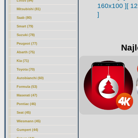
Lotus (84)
160x100 ]
[ 1
Mitsubishi (81)
]
Saab (80)
Smart (79)
Suzuki (78)
Peugeot (77)
Najl
Abarth (75)
Kia (71)
Toyota (70)
Autobianchi (60)
Formula (53)
Maserati (47)
Pontiac (46)
Seat (45)
Wiesmann (45)
Gumpert (44)