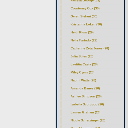
Melissa George (31)
Courteney Cox (30)
Gwen Stefani (30)
Kristanna Loken (30)
Heidi Klum (29)
Nelly Furtado (29)
Catherine Zeta Jones (28)
Julia Stiles (28)
Laetitia Casta (28)
Miley Cyrus (28)
Naomi Watts (28)
Amanda Bynes (26)
Ashlee Simpson (26)
Izabella Scorupco (26)
Lauren Graham (26)
Nicole Scherzinger (26)