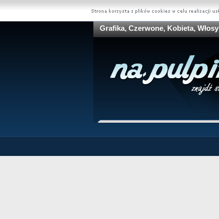
Grafika, Czerwone, Kobieta, Włosy