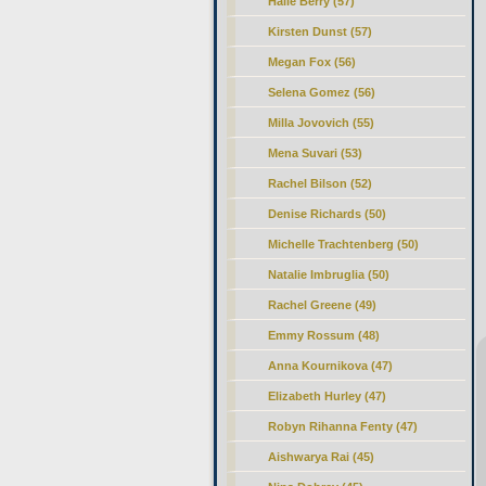
Halle Berry (57)
Kirsten Dunst (57)
Megan Fox (56)
Selena Gomez (56)
Milla Jovovich (55)
Mena Suvari (53)
Rachel Bilson (52)
Denise Richards (50)
Michelle Trachtenberg (50)
Natalie Imbruglia (50)
Rachel Greene (49)
Emmy Rossum (48)
Anna Kournikova (47)
Elizabeth Hurley (47)
Robyn Rihanna Fenty (47)
Aishwarya Rai (45)