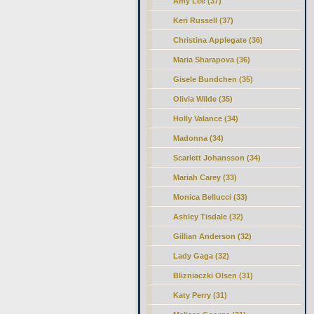
Amy Lee (37)
Keri Russell (37)
Christina Applegate (36)
Maria Sharapova (36)
Gisele Bundchen (35)
Olivia Wilde (35)
Holly Valance (34)
Madonna (34)
Scarlett Johansson (34)
Mariah Carey (33)
Monica Bellucci (33)
Ashley Tisdale (32)
Gillian Anderson (32)
Lady Gaga (32)
Blizniaczki Olsen (31)
Katy Perry (31)