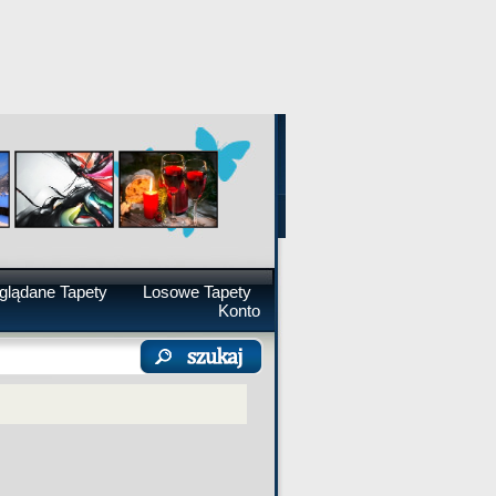
glądane Tapety
Losowe Tapety
Konto