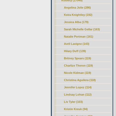
Kobiety (17049)
Angelina Jolie (286)
Keira Knightley (192)
Jessica Alba (179)
Sarah Michelle Gellar (163)
Natalie Portman (161)
Avril Lavigne (143)
Hilary Duff (139)
Britney Spears (119)
Charlize Theron (119)
Nicole Kidman (119)
Christina Aguilera (118)
Jennifer Lopez (114)
Lindsay Lohan (112)
Liv Tyler (103)
Kristin Kreuk (94)