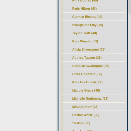
Nina Dobrev (45)
Paris Hilton (43)
Carmen Electra (42)
Evangeline Lilly (40)
Taylor Swift (40)
Kate Winslet (39)
Alicia Silverstone (38)
Audrey Tautou (38)
Candice Swanepoel (38)
Delta Goodrem (38)
Kate Beckinsale (38)
Maggie Grace (38)
Michelle Rodriguez (38)
Miranda Kerr (38)
Rachel Weisz (38)
Shakira (38)