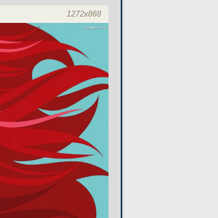
1272x868