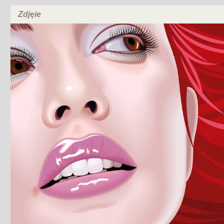
Zdjęie