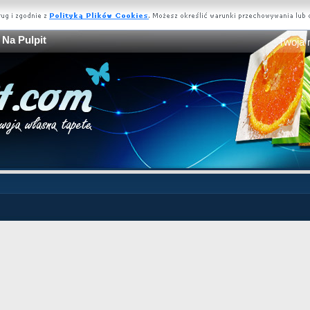
 Na Pulpit
Twoja 