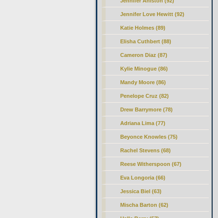
Jennifer Aniston (92)
Jennifer Love Hewitt (92)
Katie Holmes (89)
Elisha Cuthbert (88)
Cameron Diaz (87)
Kylie Minogue (86)
Mandy Moore (86)
Penelope Cruz (82)
Drew Barrymore (78)
Adriana Lima (77)
Beyonce Knowles (75)
Rachel Stevens (68)
Reese Witherspoon (67)
Eva Longoria (66)
Jessica Biel (63)
Mischa Barton (62)