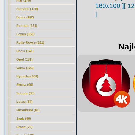
Fiat (179)
160x100 ]
[ 1
Porsche (179)
]
Buick (162)
Renault (161)
Lexus (156)
Rolls-Royce (152)
Najl
Dacia (141)
Opel (131)
Volvo (126)
Hyundai (100)
Skoda (96)
Subaru (85)
Lotus (84)
Mitsubishi (81)
Saab (80)
Smart (79)