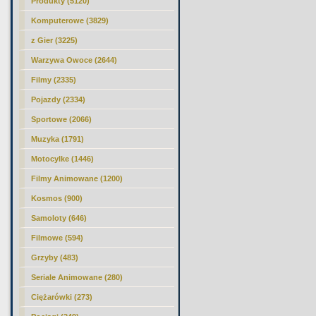
Produkty (5120)
Komputerowe (3829)
z Gier (3225)
Warzywa Owoce (2644)
Filmy (2335)
Pojazdy (2334)
Sportowe (2066)
Muzyka (1791)
Motocylke (1446)
Filmy Animowane (1200)
Kosmos (900)
Samoloty (646)
Filmowe (594)
Grzyby (483)
Seriale Animowane (280)
Ciężarówki (273)