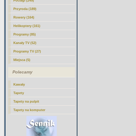
Pociagi (249)
Przyroda (189)
Rowery (164)
Helikoptery (161)
Programy (85)
Kanały TV (52)
Programy TV (27)
Miejsca (5)
Polecamy
Kawały
Tapety
Tapety na pulpit
Tapety na komputer