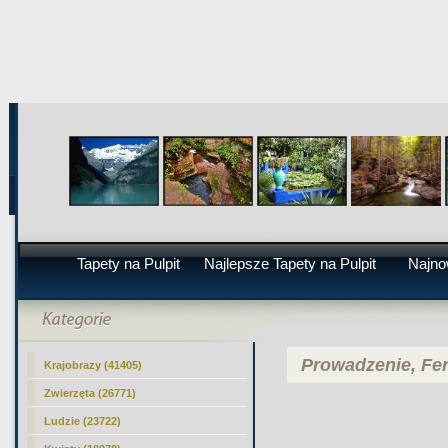
Tapety na Pulpit
Najlepsze Tapety na Pulpit
Najno
Prowadzenie, Fer
Krajobrazy (41405)
Zwierzęta (26771)
Ludzie (23722)