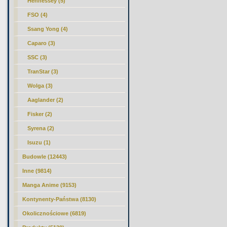
Hennessey (5)
FSO (4)
Ssang Yong (4)
Caparo (3)
SSC (3)
TranStar (3)
Wolga (3)
Aaglander (2)
Fisker (2)
Syrena (2)
Isuzu (1)
Budowle (12443)
Inne (9814)
Manga Anime (9153)
Kontynenty-Państwa (8130)
Okolicznościowe (6819)