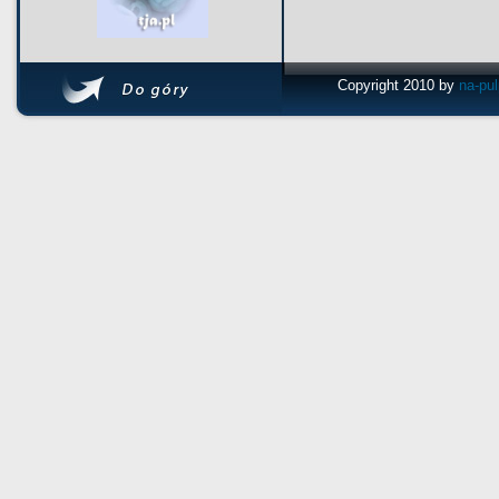
Copyright 2010 by
na-pu