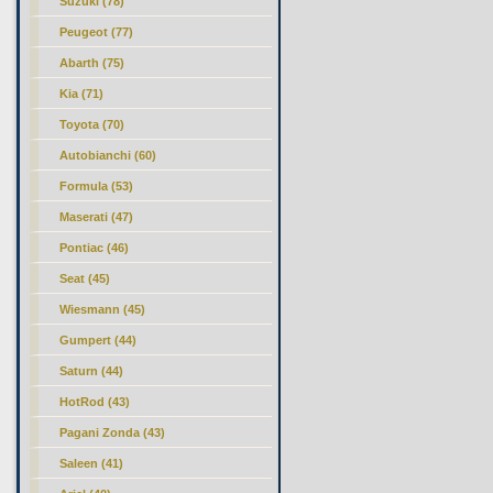
Suzuki (78)
Peugeot (77)
Abarth (75)
Kia (71)
Toyota (70)
Autobianchi (60)
Formula (53)
Maserati (47)
Pontiac (46)
Seat (45)
Wiesmann (45)
Gumpert (44)
Saturn (44)
HotRod (43)
Pagani Zonda (43)
Saleen (41)