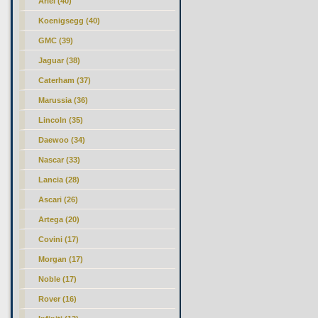
Ariel (40)
Koenigsegg (40)
GMC (39)
Jaguar (38)
Caterham (37)
Marussia (36)
Lincoln (35)
Daewoo (34)
Nascar (33)
Lancia (28)
Ascari (26)
Artega (20)
Covini (17)
Morgan (17)
Noble (17)
Rover (16)