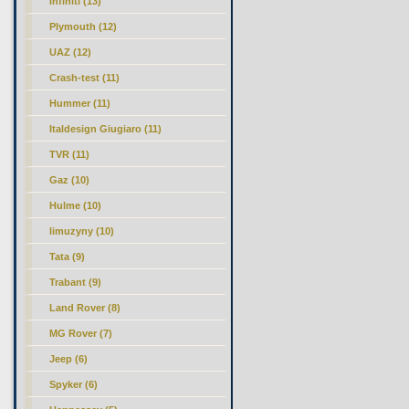
Infiniti (13)
Plymouth (12)
UAZ (12)
Crash-test (11)
Hummer (11)
Italdesign Giugiaro (11)
TVR (11)
Gaz (10)
Hulme (10)
limuzyny (10)
Tata (9)
Trabant (9)
Land Rover (8)
MG Rover (7)
Jeep (6)
Spyker (6)