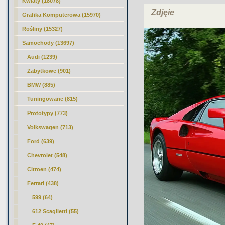
Kwiaty (18078)
Zdjęie
Grafika Komputerowa (15970)
Rośliny (15327)
Samochody (13697)
Audi (1239)
Zabytkowe (901)
BMW (885)
Tuningowane (815)
Prototypy (773)
Volkswagen (713)
Ford (639)
Chevrolet (548)
Citroen (474)
Ferrari (438)
599 (64)
612 Scaglietti (55)