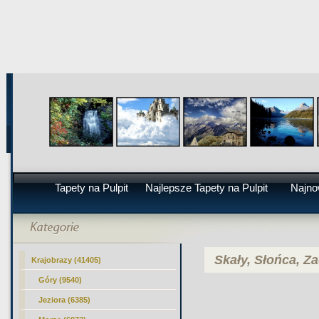
Tapety na Pulpit
Najlepsze Tapety na Pulpit
Najno
Skały, Słońca, Z
Krajobrazy (41405)
Góry (9540)
Jeziora (6385)