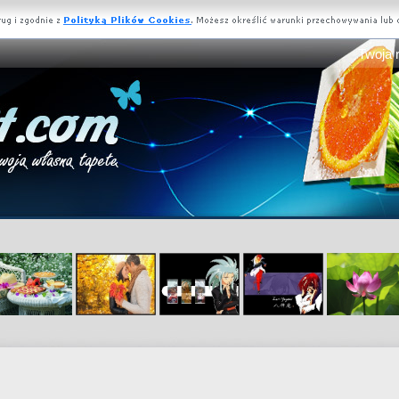
Twoja 