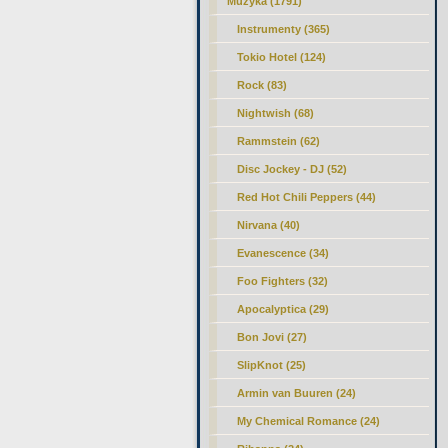
Muzyka (1791)
Instrumenty (365)
Tokio Hotel (124)
Rock (83)
Nightwish (68)
Rammstein (62)
Disc Jockey - DJ (52)
Red Hot Chili Peppers (44)
Nirvana (40)
Evanescence (34)
Foo Fighters (32)
Apocalyptica (29)
Bon Jovi (27)
SlipKnot (25)
Armin van Buuren (24)
My Chemical Romance (24)