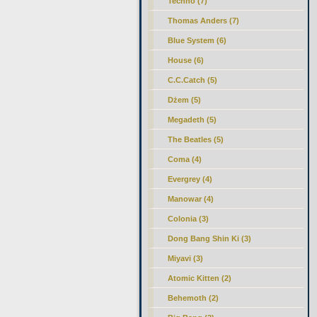
Techno (7)
Thomas Anders (7)
Blue System (6)
House (6)
C.C.Catch (5)
Dżem (5)
Megadeth (5)
The Beatles (5)
Coma (4)
Evergrey (4)
Manowar (4)
Colonia (3)
Dong Bang Shin Ki (3)
Miyavi (3)
Atomic Kitten (2)
Behemoth (2)