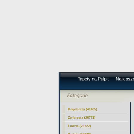
Tapety na Pulpit
Najlepsze
Krajobrazy (41405)
Zwierzęta (26771)
Ludzie (23722)