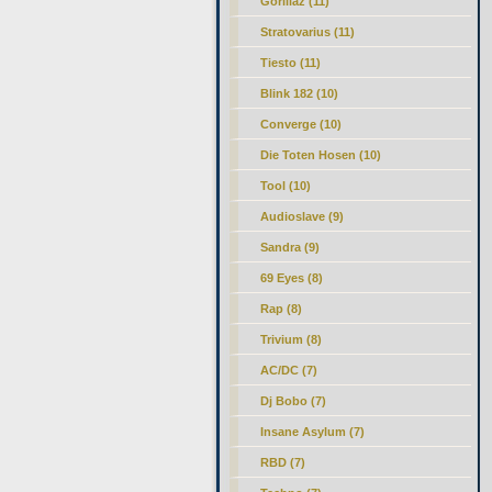
Gorillaz (11)
Stratovarius (11)
Tiesto (11)
Blink 182 (10)
Converge (10)
Die Toten Hosen (10)
Tool (10)
Audioslave (9)
Sandra (9)
69 Eyes (8)
Rap (8)
Trivium (8)
AC/DC (7)
Dj Bobo (7)
Insane Asylum (7)
RBD (7)