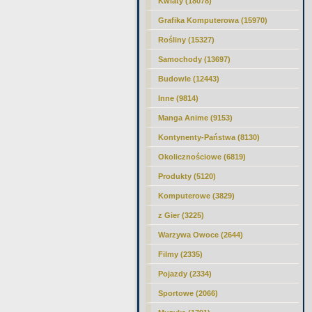
Kwiaty (18078)
Grafika Komputerowa (15970)
Rośliny (15327)
Samochody (13697)
Budowle (12443)
Inne (9814)
Manga Anime (9153)
Kontynenty-Państwa (8130)
Okolicznościowe (6819)
Produkty (5120)
Komputerowe (3829)
z Gier (3225)
Warzywa Owoce (2644)
Filmy (2335)
Pojazdy (2334)
Sportowe (2066)