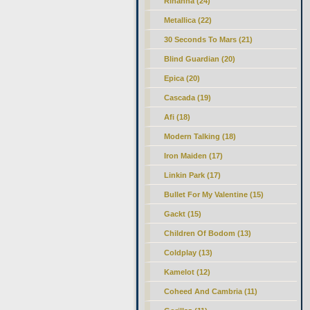
Rihanna (24)
Metallica (22)
30 Seconds To Mars (21)
Blind Guardian (20)
Epica (20)
Cascada (19)
Afi (18)
Modern Talking
(18)
Iron Maiden (17)
Linkin Park (17)
Bullet For My Valentine (15)
Gackt (15)
Children Of Bodom (13)
Coldplay (13)
Kamelot (12)
Coheed And Cambria (11)