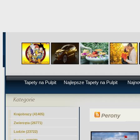
Tapety na Pulpit
Najlepsze Tapety na Pulpit
Najno
Krajobrazy (41405)
Perony
Zwierzęta (26771)
Ludzie (23722)