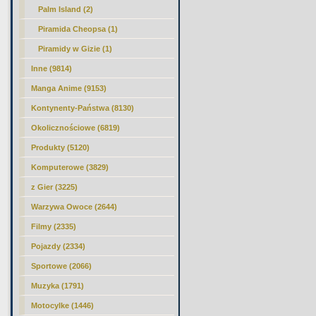
Palm Island (2)
Piramida Cheopsa (1)
Piramidy w Gizie (1)
Inne (9814)
Manga Anime (9153)
Kontynenty-Państwa (8130)
Okolicznościowe (6819)
Produkty (5120)
Komputerowe (3829)
z Gier (3225)
Warzywa Owoce (2644)
Filmy (2335)
Pojazdy (2334)
Sportowe (2066)
Muzyka (1791)
Motocylke (1446)