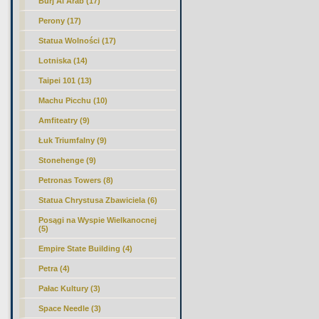
Burj Al Arab (17)
Perony
(17)
Statua Wolności (17)
Lotniska (14)
Taipei 101 (13)
Machu Picchu (10)
Amfiteatry (9)
Łuk Triumfalny (9)
Stonehenge (9)
Petronas Towers (8)
Statua Chrystusa Zbawiciela (6)
Posągi na Wyspie Wielkanocnej
(5)
Empire State Building (4)
Petra (4)
Pałac Kultury (3)
Space Needle (3)