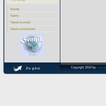
Kawały
Tapety
Tapety na pulpit
Tapety na komputer
Copyright 2010 by
na-pul