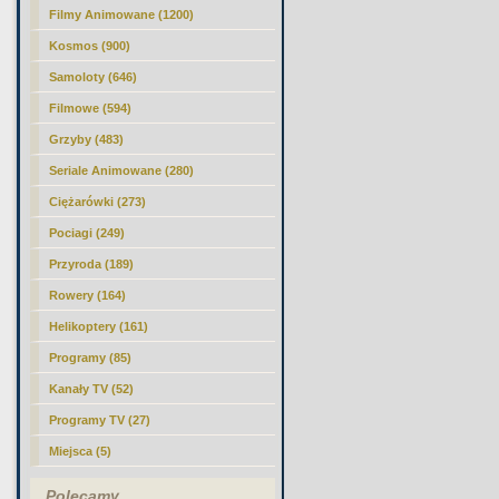
Filmy Animowane (1200)
Kosmos (900)
Samoloty (646)
Filmowe (594)
Grzyby (483)
Seriale Animowane (280)
Ciężarówki (273)
Pociagi (249)
Przyroda (189)
Rowery (164)
Helikoptery (161)
Programy (85)
Kanały TV (52)
Programy TV (27)
Miejsca (5)
Polecamy