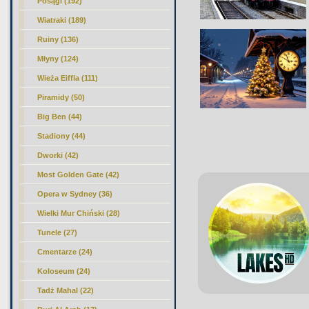
Posągi (192)
Wiatraki (189)
Ruiny (136)
Młyny (124)
Wieża Eiffla (111)
Piramidy (50)
Big Ben (44)
Stadiony (44)
Dworki (42)
Most Golden Gate (42)
Opera w Sydney (36)
Wielki Mur Chiński (28)
Tunele (27)
Cmentarze (24)
Koloseum (24)
Tadż Mahal (22)