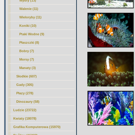
Wydry (13)
Walenie (11)
Wieloryby (11)
Koniki (10)
Ptaki Wodne (9)
Płaszczki (8)
Bobry (7)
Morsy (7)
Manaty (3)
Słodkie (607)
Gady (305)
Płazy (278)
Dinozaury (58)
Ludzie (23722)
Kwiaty (18078)
Grafika Komputerowa (15970)