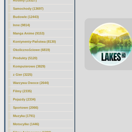
Rośliny (15327)
Samochody (13697)
Budowle (12443)
Inne (9814)
Manga Anime (9153)
Kontynenty-Państwa (8130)
Okolicznościowe (6819)
Produkty (5120)
Komputerowe (3829)
z Gier (3225)
Warzywa Owoce (2644)
Filmy (2335)
Pojazdy (2334)
Sportowe (2066)
Muzyka (1791)
Motocylke (1446)