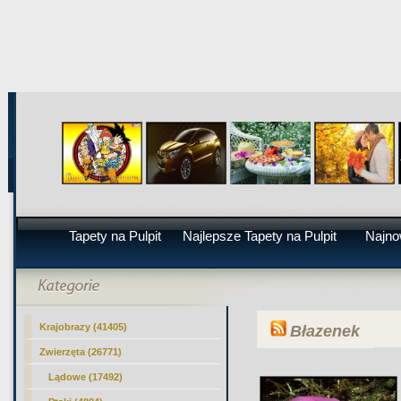
Tapety na Pulpit
Najlepsze Tapety na Pulpit
Najno
Krajobrazy (41405)
Błazenek
Zwierzęta (26771)
Lądowe (17492)