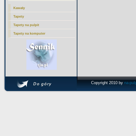
Kawały
Tapety
Tapety na pulpit
Tapety na komputer
Copyright 2010 by
na-pul