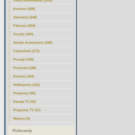
Filmy Animowane (1200)
Kosmos (900)
Samoloty (646)
Filmowe (594)
Grzyby (483)
Seriale Animowane (280)
Ciężarówki (273)
Pociagi (249)
Przyroda (189)
Rowery (164)
Helikoptery (161)
Programy (85)
Kanały TV (52)
Programy TV (27)
Miejsca (5)
Polecamy