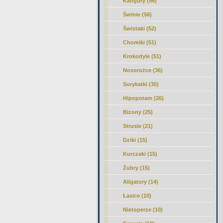
Kangury (56)
Świnie (56)
Świstaki (52)
Chomiki (51)
Krokodyle (51)
Nosorożce (36)
Surykatki (35)
Hipopotam (26)
Bizony (25)
Strusie (21)
Dziki (15)
Kurczaki (15)
Żubry (15)
Aligatory (14)
Łasice (10)
Nietoperze (10)