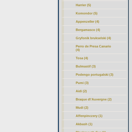
Harrier (5)
Komondor (5)
Appenzeller (4)
Bergamasco (4)
Gryfonik brukselski (4)
Perro de Presa Canario
(4)
Tosa (4)
Bulmastif (3)
Podengo portugalski (3)
Pumi (3)
Aidi (2)
Braque d\'Auvergne (2)
Mudi (2)
Affenpinczery (1)
Akbash (1)