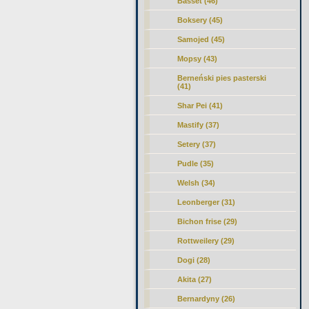
Basset (46)
Boksery (45)
Samojed (45)
Mopsy (43)
Berneński pies pasterski
(41)
Shar Pei (41)
Mastify (37)
Setery (37)
Pudle (35)
Welsh (34)
Leonberger (31)
Bichon frise (29)
Rottweilery (29)
Dogi (28)
Akita (27)
Bernardyny (26)