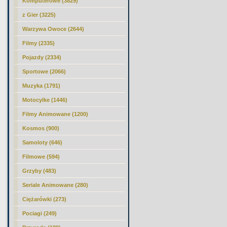
Komputerowe (3829)
z Gier (3225)
Warzywa Owoce (2644)
Filmy (2335)
Pojazdy (2334)
Sportowe (2066)
Muzyka (1791)
Motocylke (1446)
Filmy Animowane (1200)
Kosmos (900)
Samoloty (646)
Filmowe (594)
Grzyby (483)
Seriale Animowane (280)
Ciężarówki (273)
Pociagi (249)