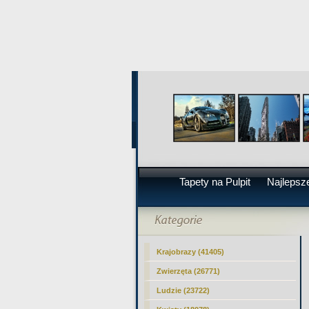
Tapety na Pulpit
Najlepsze
Krajobrazy (41405)
Zwierzęta (26771)
Ludzie (23722)