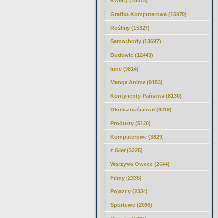
Kwiaty (18078)
Grafika Komputerowa (15970)
Rośliny (15327)
Samochody (13697)
Budowle (12443)
Inne (9814)
Manga Anime (9153)
Kontynenty-Państwa (8130)
Okolicznościowe (6819)
Produkty (5120)
Komputerowe (3829)
z Gier (3225)
Warzywa Owoce (2644)
Filmy (2335)
Pojazdy (2334)
Sportowe (2066)