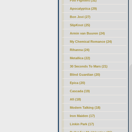
Foo Fighters (32)
Apocalyptica (29)
Bon Jovi (27)
SlipKnot (25)
Armin van Buuren (24)
My Chemical Romance (24)
Rihanna (24)
Metallica (22)
30 Seconds To Mars (21)
Blind Guardian (20)
Epica (20)
Cascada (19)
Afi (18)
Modern Talking (18)
Iron Maiden (17)
Linkin Park (17)