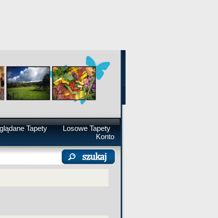
glądane Tapety
Losowe Tapety
Konto