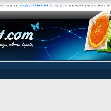
Twoja 