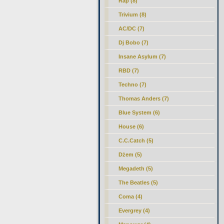
Rap (8)
Trivium (8)
AC/DC (7)
Dj Bobo (7)
Insane Asylum (7)
RBD (7)
Techno (7)
Thomas Anders (7)
Blue System (6)
House (6)
C.C.Catch (5)
Dżem (5)
Megadeth (5)
The Beatles (5)
Coma (4)
Evergrey (4)