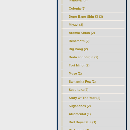
Manowar (4)
Colonia (3)
Dong Bang Shin Ki (3)
Miyavi (3)
Atomic Kitten (2)
Behemoth (2)
Big Bang (2)
Doda and Virgin (2)
Fort Minor (2)
Muse (2)
Samantha Fox (2)
Sepultura (2)
Story Of The Year (2)
Sugababes (2)
Afromental (1)
Bad Boys Blue (1)