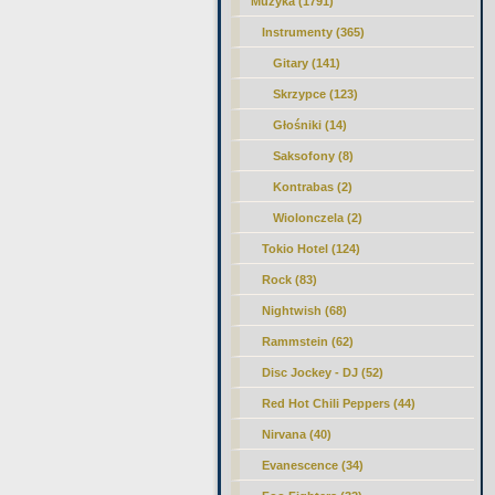
Muzyka (1791)
Instrumenty (365)
Gitary (141)
Skrzypce
(123)
Głośniki (14)
Saksofony (8)
Kontrabas (2)
Wiolonczela (2)
Tokio Hotel (124)
Rock (83)
Nightwish (68)
Rammstein (62)
Disc Jockey - DJ (52)
Red Hot Chili Peppers (44)
Nirvana (40)
Evanescence (34)