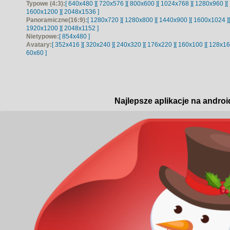
Typowe (4:3):
[ 640x480 ]
[ 720x576 ]
[ 800x600 ]
[ 1024x768 ]
[ 1280x960 ]
[
1600x1200 ]
[ 2048x1536 ]
Panoramiczne(16:9):
[ 1280x720 ]
[ 1280x800 ]
[ 1440x900 ]
[ 1600x1024 ]
1920x1200 ]
[ 2048x1152 ]
Nietypowe:
[ 854x480 ]
Avatary:
[ 352x416 ]
[ 320x240 ]
[ 240x320 ]
[ 176x220 ]
[ 160x100 ]
[ 128x16
60x60 ]
Najlepsze aplikacje na androi