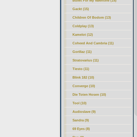
Bullet For My Valentine (15)
Gackt (15)
Children Of Bodom (13)
Coldplay (13)
Kamelot (12)
Coheed And Cambria (11)
Gorillaz (11)
Stratovarius (11)
Tiesto (11)
Blink 182 (10)
Converge (10)
Die Toten Hosen (10)
Tool (10)
Audioslave (9)
Sandra (9)
69 Eyes (8)